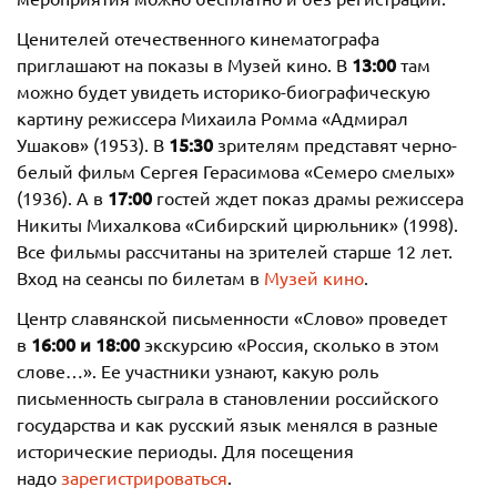
Ценителей отечественного кинематографа
13:00
приглашают на показы в Музей кино. В
там
можно будет увидеть историко-биографическую
картину режиссера Михаила Ромма «Адмирал
15:30
Ушаков» (1953). В
зрителям представят черно-
белый фильм Сергея Герасимова «Семеро смелых»
17:00
(1936). А в
гостей ждет показ драмы режиссера
Никиты Михалкова «Сибирский цирюльник» (1998).
Все фильмы рассчитаны на зрителей старше 12 лет.
Вход на сеансы по билетам в
Музей кино
.
Центр славянской письменности «Слово» проведет
16:00 и 18:00
в
экскурсию «Россия, сколько в этом
слове…». Ее участники узнают, какую роль
письменность сыграла в становлении российского
государства и как русский язык менялся в разные
исторические периоды. Для посещения
надо
зарегистрироваться
.