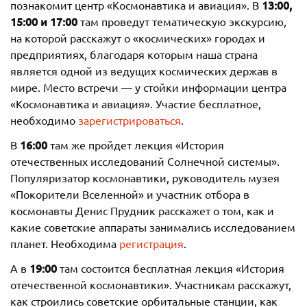
13:00,
познакомит центр «Космонавтика и авиация». В
15:00 и 17:00
там проведут тематическую экскурсию,
на которой расскажут о «космических» городах и
предприятиях, благодаря которым наша страна
является одной из ведущих космических держав в
мире. Место встречи — у стойки информации центра
«Космонавтика и авиация». Участие бесплатное,
необходимо
зарегистрироваться
.
16:00
В
там же пройдет лекция «История
отечественных исследований Солнечной системы».
Популяризатор космонавтики, руководитель музея
«Покорители Вселенной» и участник отбора в
космонавты Денис Прудник расскажет о том, как и
какие советские аппараты занимались исследованием
планет. Необходима
регистрация
.
19:00
А в
там состоится бесплатная лекция «История
отечественной космонавтики». Участникам расскажут,
как строились советские орбитальные станции, как