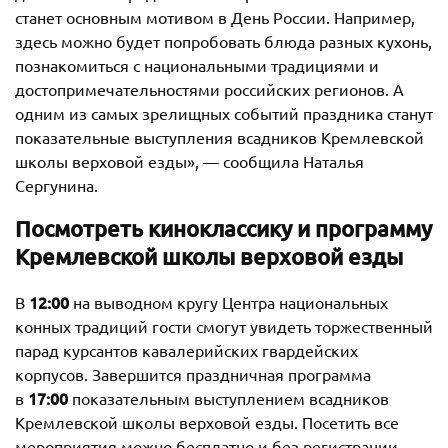
станет основным мотивом в День России. Например,
здесь можно будет попробовать блюда разных кухонь,
познакомиться с национальными традициями и
достопримечательностями российских регионов. А
одним из самых зрелищных событий праздника станут
показательные выступления всадников Кремлевской
школы верховой езды», — сообщила Наталья
Сергунина.
Посмотреть киноклассику и программу
Кремлевской школы верховой езды
12:00
В
на выводном кругу Центра национальных
конных традиций гости смогут увидеть торжественный
парад курсантов кавалерийских гвардейских
корпусов. Завершится праздничная программа
17:00
в
показательным выступлением всадников
Кремлевской школы верховой езды. Посетить все
мероприятия можно бесплатно и без регистрации.