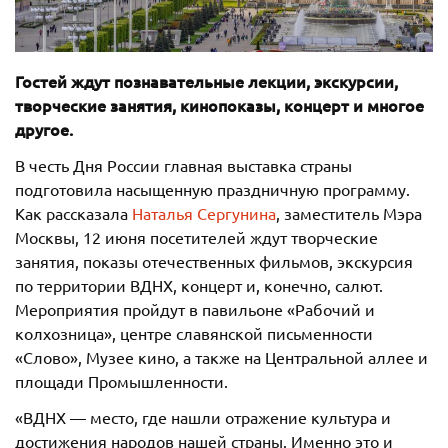
Гостей ждут познавательные лекции, экскурсии,
творческие занятия, кинопоказы, концерт и многое
другое.
В честь Дня России главная выставка страны
подготовила насыщенную праздничную программу.
Как рассказала
Наталья Сергунина
, заместитель Мэра
Москвы, 12 июня посетителей ждут творческие
занятия, показы отечественных фильмов, экскурсия
по территории ВДНХ, концерт и, конечно, салют.
Мероприятия пройдут в павильоне «Рабочий и
колхозница», центре славянской письменности
«Слово», Музее кино, а также на Центральной аллее и
площади Промышленности.
«ВДНХ — место, где нашли отражение культура и
достижения народов нашей страны. Именно это и