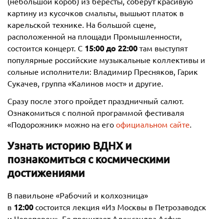
(небольшой короб) из бересты, соберут красивую
картину из кусочков смальты, вышьют платок в
карельской технике. На большой сцене,
расположенной на площади Промышленности,
15:00 до 22:00
состоится концерт. С
там выступят
популярные российские музыкальные коллективы и
сольные исполнители: Владимир Пресняков, Гарик
Сукачев, группа «Калинов мост» и другие.
Сразу после этого пройдет праздничный салют.
Ознакомиться с полной программой фестиваля
«Подорожник» можно на его
официальном сайте
.
Узнать историю ВДНХ и
познакомиться с космическими
достижениями
В павильоне «Рабочий и колхозница»
12:00
в
состоится лекция «Из Москвы в Петрозаводск
и Череповец». Ее прочитает Александра Асфур —