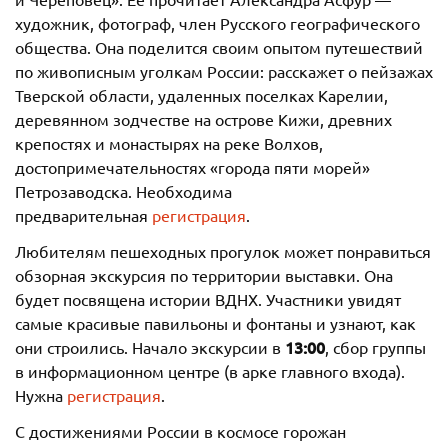
художник, фотограф, член Русского географического
общества. Она поделится своим опытом путешествий
по живописным уголкам России: расскажет о пейзажах
Тверской области, удаленных поселках Карелии,
деревянном зодчестве на острове Кижи, древних
крепостях и монастырях на реке Волхов,
достопримечательностях «города пяти морей»
Петрозаводска. Необходима
предварительная
регистрация
.
Любителям пешеходных прогулок может понравиться
обзорная экскурсия по территории выставки. Она
будет посвящена истории ВДНХ. Участники увидят
самые красивые павильоны и фонтаны и узнают, как
13:00
они строились. Начало экскурсии в
, сбор группы
в информационном центре (в арке главного входа).
Нужна
регистрация
.
C достижениями России в космосе горожан