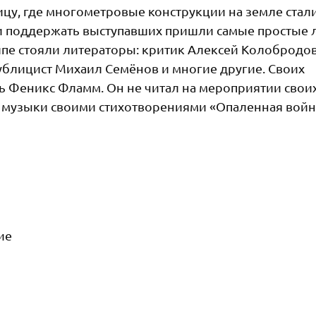
ицу, где многометровые конструкции на земле стал
и поддержать выступавших пришли самые простые 
олпе стояли литераторы: критик Алексей Колобродов
ублицист Михаил Семёнов и многие другие. Своих
ль Феникс Фламм. Он не читал на мероприятии свои
 и музыки своими стихотворениями «Опаленная войн
ие