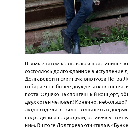
В знаменитом московском пристанище поэ
состоялось долгожданное выступление д
Долгаревой и скрипача-виртуоза Петра Л
собирает не более двух десятков гостей,
поэта. Однако на спонтанный концерт, 
двух сотен человек! Конечно, небольшой
люди сидели, стояли, толпились в дверях 
подходили и подходили, оставаясь стоять
ним. В итоге Долгарева отчитала в «Бунк