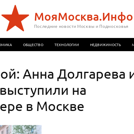
МояМосква.Инфо
Последние новости Москвы и Подмосковья
ОМИКА
ОБЩЕСТВО
ТЕХНОЛОГИИ
НЕДВИЖИМОСТЬ
й: Анна Долгарева 
 выступили на
ере в Москве