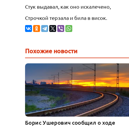
Стук выдавал, как оно искалечено,
Строчкой терзала и била в висок.
Похожие новости
Борис Ушерович сообщил о ходе