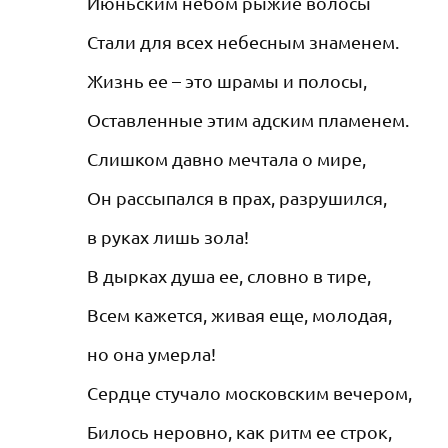
Июньским небом рыжие волосы
Стали для всех небесным знаменем.
Жизнь ее – это шрамы и полосы,
Оставленные этим адским пламенем.
Слишком давно мечтала о мире,
Он рассыпался в прах, разрушился,
в руках лишь зола!
В дырках душа ее, словно в тире,
Всем кажется, живая еще, молодая,
но она умерла!
Сердце стучало московским вечером,
Билось неровно, как ритм ее строк,