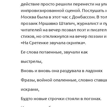
действие просто решили перенести на ул
импровизированной сценой. Послушать 
Москва была в этот час с Донбассом. В т
прозаик Мршавко Штапич, журналист и п
читателей на вечер позвал поэт и писате
стихов, но откликнулся на вечер поэзии
«На Сретенке звучала скрипка».
Ее слова потаенные, звучали как
выстрелы,
Вновь и вновь она раздувала в ладонях
Фразы, войной опаленные, словно ставш
искрами,
Будто новые строчки стояли в погонах.