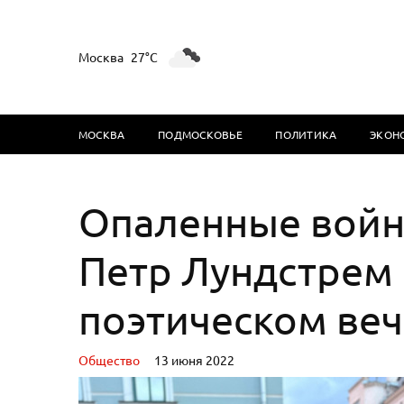
Москва
27°C
МОСКВА
ПОДМОСКОВЬЕ
ПОЛИТИКА
ЭКОН
Опаленные войно
Петр Лундстрем
поэтическом веч
Oбщество
13 июня 2022