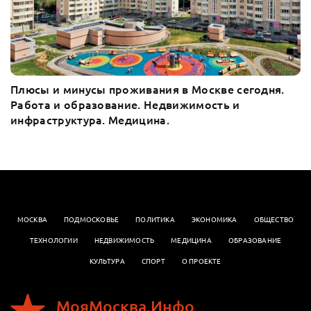
Плюсы и минусы проживания в Москве сегодня.
Работа и образование. Недвижимость и
инфраструктура. Медицина.
МОСКВА
ПОДМОСКОВЬЕ
ПОЛИТИКА
ЭКОНОМИКА
OБЩЕСТВО
ТЕХНОЛОГИИ
НЕДВИЖИМОСТЬ
МЕДИЦИНА
ОБРАЗОВАНИЕ
КУЛЬТУРА
СПОРТ
О ПРОЕКТЕ
МояМосква.Инфо