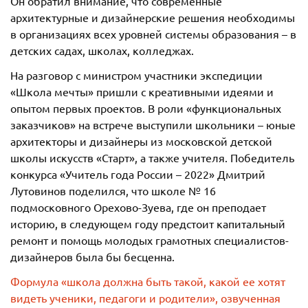
Он обратил внимание, что современные
архитектурные и дизайнерские решения необходимы
в организациях всех уровней системы образования – в
детских садах, школах, колледжах.
На разговор с министром участники экспедиции
«Школа мечты» пришли с креативными идеями и
опытом первых проектов. В роли «функциональных
заказчиков» на встрече выступили школьники – юные
архитекторы и дизайнеры из московской детской
школы искусств «Старт», а также учителя. Победитель
конкурса «Учитель года России – 2022» Дмитрий
Лутовинов поделился, что школе № 16
подмосковного Орехово-Зуева, где он преподает
историю, в следующем году предстоит капитальный
ремонт и помощь молодых грамотных специалистов-
дизайнеров была бы бесценна.
Формула «школа должна быть такой, какой ее хотят
видеть ученики, педагоги и родители», озвученная