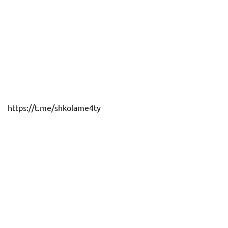
https://t.me/shkolame4ty