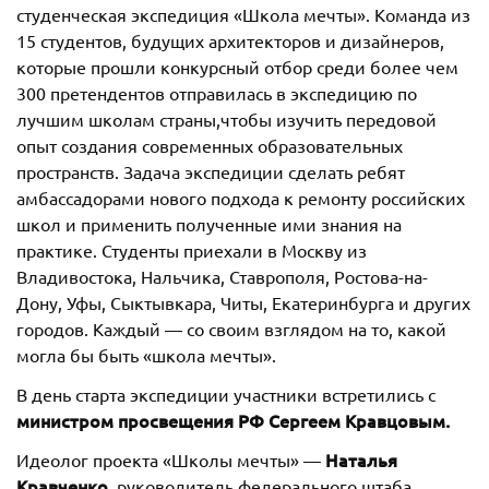
студенческая экспедиция «Школа мечты». Команда из
15 студентов, будущих архитекторов и дизайнеров,
которые прошли конкурсный отбор среди более чем
300 претендентов отправилась в экспедицию по
лучшим школам страны,чтобы изучить передовой
опыт создания современных образовательных
пространств. Задача экспедиции сделать ребят
амбассадорами нового подхода к ремонту российских
школ и применить полученные ими знания на
практике. Студенты приехали в Москву из
Владивостока, Нальчика, Ставрополя, Ростова-на-
Дону, Уфы, Сыктывкара, Читы, Екатеринбурга и других
городов. Каждый — со своим взглядом на то, какой
могла бы быть «школа мечты».
В день старта экспедиции участники встретились с
министром просвещения РФ Сергеем Кравцовым.
Наталья
Идеолог проекта «Школы мечты» —
Кравченко
, руководитель федерального штаба