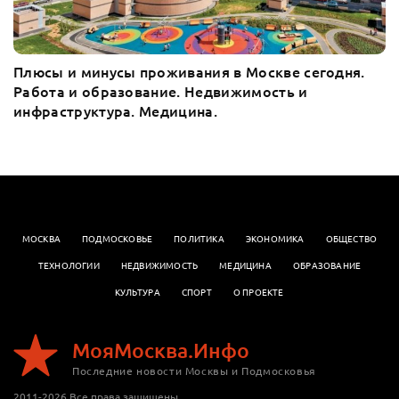
Плюсы и минусы проживания в Москве сегодня.
Работа и образование. Недвижимость и
инфраструктура. Медицина.
МОСКВА
ПОДМОСКОВЬЕ
ПОЛИТИКА
ЭКОНОМИКА
OБЩЕСТВО
ТЕХНОЛОГИИ
НЕДВИЖИМОСТЬ
МЕДИЦИНА
ОБРАЗОВАНИЕ
КУЛЬТУРА
СПОРТ
О ПРОЕКТЕ
МояМосква.Инфо
Последние новости Москвы и Подмосковья
2011-2026 Все права защищены