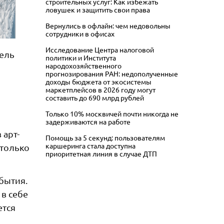
строительных услуг: Как избежать
ловушек и защитить свои права
Вернулись в офлайн: чем недовольны
сотрудники в офисах
Исследование Центра налоговой
тель
политики и Института
народохозяйственного
прогнозирования РАН: недополученные
доходы бюджета от экосистемы
маркетплейсов в 2026 году могут
составить до 690 млрд рублей
Только 10% москвичей почти никогда не
задерживаются на работе
 арт-
Помощь за 5 секунд: пользователям
каршеринга стала доступна
 только
приоритетная линия в случае ДТП
бытия.
 в себе
ется