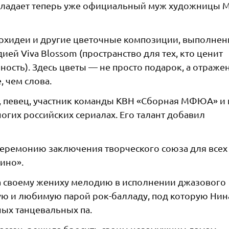
обладает теперь уже официальный муж художницы 
рхидеи и другие цветочные композиции, выполне
ией Viva Blossom (пространство для тех, кто ценит
нность). Здесь цветы — не просто подарок, а отраже
, чем слова.
, певец, участник команды КВН «Сборная МФЮА» и
ногих российских сериалах. Его талант добавил
еремонию заключения творческого союза для всех
кино».
а своему жениху мелодию в исполнении джазового
ую и любимую парой рок-балладу, под которую Нин
ых танцевальных па.