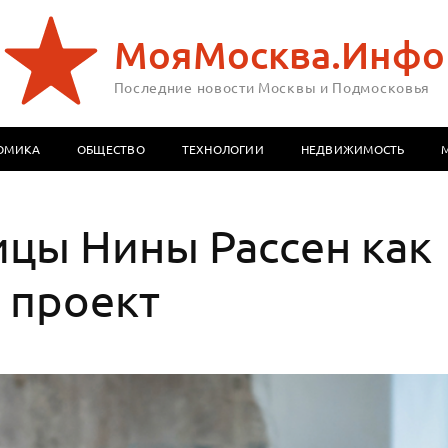
МояМосква.Инфо
Последние новости Москвы и Подмосковья
ОМИКА
ОБЩЕСТВО
ТЕХНОЛОГИИ
НЕДВИЖИМОСТЬ
цы Нины Рассен как
 проект