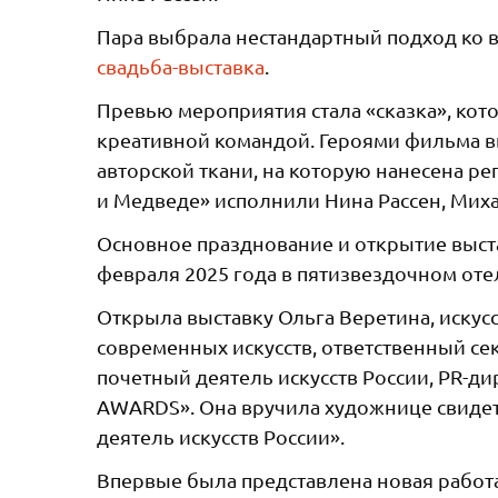
Пара выбрала нестандартный подход ко 
свадьба-выставка
.
Превью мероприятия стала «сказка», кот
креативной командой. Героями фильма 
авторской ткани, на которую нанесена р
и Медведе» исполнили Нина Рассен, Мих
Основное празднование и открытие выст
февраля 2025 года в пятизвездочном отел
Открыла выставку Ольга Веретина, иску
современных искусств, ответственный с
почетный деятель искусств России, PR-
AWARDS». Она вручила художнице свиде
деятель искусств России».
Впервые была представлена новая работ