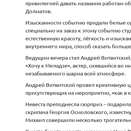
привилегией давать названия работам 
Долматов.
Изысканности событию придали белые о
специально на заказ к этому событию студ
естественную красоту, лёгкость и изыска
внутреннего мира, способ сказать больше
Ведущим вечера стал Андрей Витвитский
«Хочу к Меладзе», актер, снявшийся во м
незабываемого шарма всей атмосфере.
Андрей Витвитский провел креативную ц
присутствующих на мероприятии, «как в 
Невеста преподнесла сюрприз – подарил
скрипача Георгия Осмоловского, известн
Михаил совершили несколько трогательн