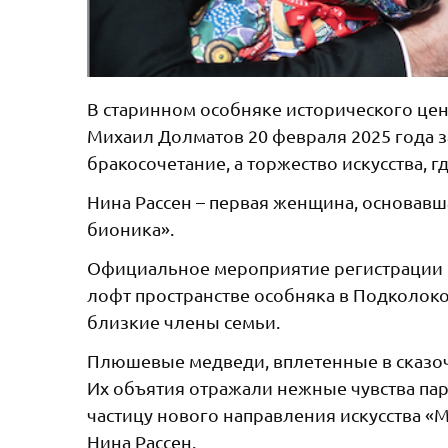
В старинном особняке исторического це
Михаил Долматов 20 февраля 2025 года 
бракосочетание, а торжество искусства, 
Нина Рассен – первая женщина, основавш
бионика».
Официальное мероприятие регистрации б
лофт пространстве особняка в Подколок
близкие члены семьи.
Плюшевые медведи, вплетенные в сказоч
Их объятия отражали нежные чувства пары
частицу нового направления искусства «
Нина Рассен.