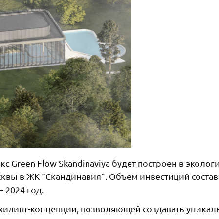
 Green Flow Skandinaviya будет построен в эколог
квы в ЖК “Скандинавия”. Объем инвестиций состав
 2024 год.
на хилинг-концепции, позволяющей создавать уника