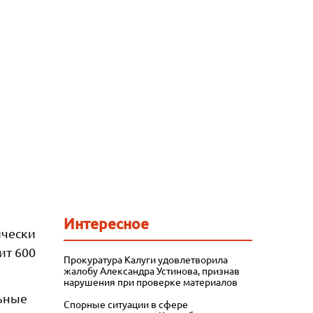
Интересное
ически
ит 600
Прокуратура Калуги удовлетворила
жалобу Александра Устинова, признав
нарушения при проверке материалов
льные
Спорные ситуации в сфере