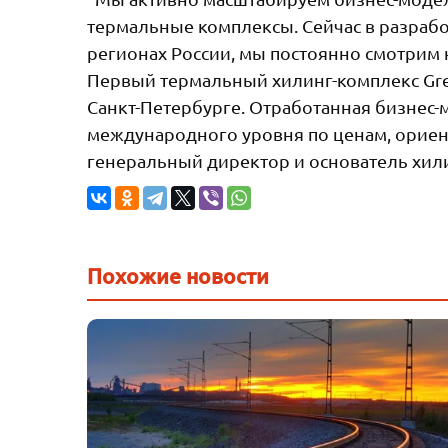
термальные комплексы. Сейчас в разрабо
регионах России, мы постоянно смотрим 
Первый термальный хилинг-комплекс Green
Санкт-Петербурге. Отработанная бизнес-
международного уровня по ценам, орие
генеральный директор и основатель хили
Похожие новости