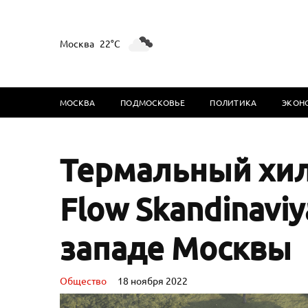
Москва
22°C
МОСКВА
ПОДМОСКОВЬЕ
ПОЛИТИКА
ЭКОН
Термальный хил
Flow Skandinaviy
западе Москвы
Oбщество
18 ноября 2022