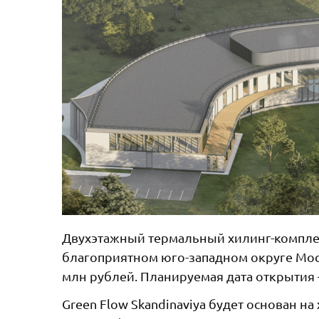
Двухэтажный термальный хилинг-комплекс
благоприятном юго-западном округе Мос
млн рублей. Планируемая дата открытия –
Green Flow Skandinaviya будет основан 