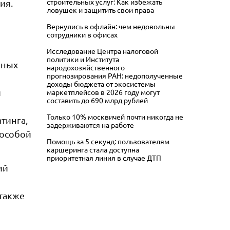
строительных услуг: Как избежать
ия.
ловушек и защитить свои права
Вернулись в офлайн: чем недовольны
сотрудники в офисах
Исследование Центра налоговой
политики и Института
ьных
народохозяйственного
прогнозирования РАН: недополученные
доходы бюджета от экосистемы
и
маркетплейсов в 2026 году могут
составить до 690 млрд рублей
Только 10% москвичей почти никогда не
тинга,
задерживаются на работе
 особой
Помощь за 5 секунд: пользователям
каршеринга стала доступна
приоритетная линия в случае ДТП
ий
также