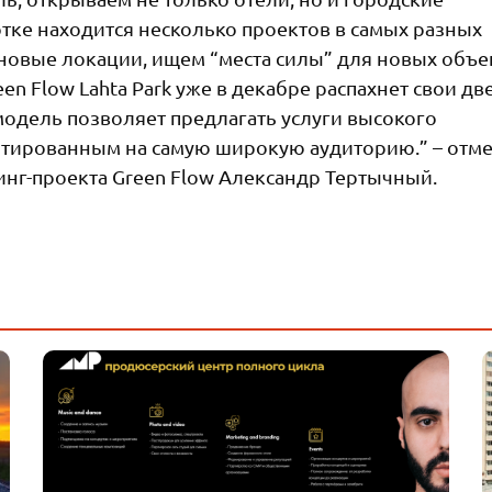
тке находится несколько проектов в самых разных
новые локации, ищем “места силы” для новых объе
 Flow Lahta Park уже в декабре распахнет свои дв
модель позволяет предлагать услуги высокого
нтированным на самую широкую аудиторию.” – отм
нг-проекта Green Flow Александр Тертычный.