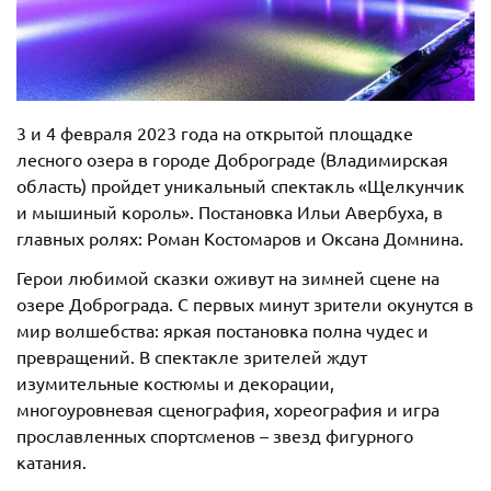
3 и 4 февраля 2023 года на открытой площадке
лесного озера в городе Доброграде (Владимирская
область) пройдет уникальный спектакль «Щелкунчик
и мышиный король». Постановка Ильи Авербуха, в
главных ролях: Роман Костомаров и Оксана Домнина.
Герои любимой сказки оживут на зимней сцене на
озере Доброграда. С первых минут зрители окунутся в
мир волшебства: яркая постановка полна чудес и
превращений. В спектакле зрителей ждут
изумительные костюмы и декорации,
многоуровневая сценография, хореография и игра
прославленных спортсменов – звезд фигурного
катания.