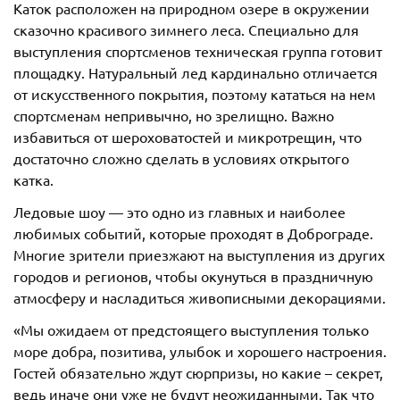
Каток расположен на природном озере в окружении
сказочно красивого зимнего леса. Специально для
выступления спортсменов техническая группа готовит
площадку. Натуральный лед кардинально отличается
от искусственного покрытия, поэтому кататься на нем
спортсменам непривычно, но зрелищно. Важно
избавиться от шероховатостей и микротрещин, что
достаточно сложно сделать в условиях открытого
катка.
Ледовые шоу — это одно из главных и наиболее
любимых событий, которые проходят в Доброграде.
Многие зрители приезжают на выступления из других
городов и регионов, чтобы окунуться в праздничную
атмосферу и насладиться живописными декорациями.
«Мы ожидаем от предстоящего выступления только
море добра, позитива, улыбок и хорошего настроения.
Гостей обязательно ждут сюрпризы, но какие – секрет,
ведь иначе они уже не будут неожиданными. Так что