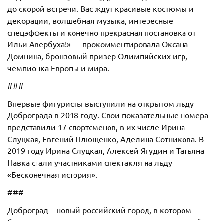
до скорой встречи. Вас ждут красивые костюмы и
декорации, волшебная музыка, интересные
спецэффекты и конечно прекрасная постановка от
Ильи Авербуха!» — прокомментировала Оксана
Домнина, бронзовый призер Олимпийских игр,
чемпионка Европы и мира.
###
Впервые фигуристы выступили на открытом льду
Доброграда в 2018 году. Свои показательные номера
представили 17 спортсменов, в их числе Ирина
Слуцкая, Евгений Плющенко, Аделина Сотникова. В
2019 году Ирина Слуцкая, Алексей Ягудин и Татьяна
Навка стали участниками спектакля на льду
«Бесконечная история».
###
Доброград – новый российский город, в котором