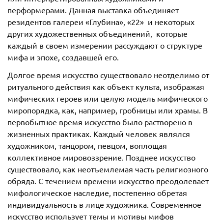
перформерами. Данная выставка объединяет
резидентов галереи «Глубина», «22» и некоторых
других художественных объединений, которые
каждый в своем измерении рассуждают о структуре
мифа и эпохе, создавшей его.
Долгое время искусство существовало неотделимо от
ритуального действия как объект культа, изображая
мифических героев или целую модель мифического
миропорядка, как, например, гробницы или храмы. В
первобытное время искусство было растворено в
жизненных практиках. Каждый человек являлся
художником, танцором, певцом, воплощая
коллективное мировоззрение. Позднее искусство
существовало, как неотъемлемая часть религиозного
обряда. С течением времени искусство преодолевает
мифологическое наследие, постепенно обретая
индивидуальность в лице художника. Современное
искусство использует темы и мотивы мифов