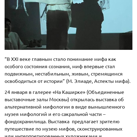
“В ХХI веке главным стало понимание мифа как
особого состояния сознания, миф впервые стал
подвижным, нестабильным, живым, стремящимся
освободиться от истории” (М. Элиаде, Аспекты мифа).
24 января в галерее «На Каширке» (Объединенные
выставочные залы Москвы) открылась выставка об
альтернативной мифологии в виде вымышленного
музея мифологий и его сакральной части –
фондохранилища. Выставка предлагает зрителю
путешествие по музею мифов, сконструированных
или интерпретированных художниками и