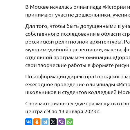
В Москве началась олимпиада «История и
принимают участие дошкольники, ученики
Для того, чтобы быть допущенными к уча
собственного исследования в области ст
российской религиозной архитектуры. Р
мультимедийной презентации, макета, ф
отдельной программе-номинации «Дорог
свои творческие работы в формате рисун
По информации директора Городского ме
ежегодное проведение олимпиады «Истор
школьников и студентов колледжей Мос
Свои материалы следует размещать в сво
центра с 9 по 13 января 2023 г.