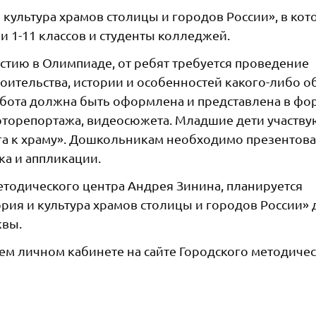
 культура храмов столицы и городов России», в кот
 1-11 классов и студенты колледжей.
стию в Олимпиаде, от ребят требуется проведение
роительства, истории и особенностей какого-либо о
абота должна быть оформлена и представлена в фо
оторепортажа, видеосюжета. Младшие дети участву
а к храму». Дошкольникам необходимо презентова
ка и аппликации.
тодического центра Андрея Зинина, планируется
ия и культура храмов столицы и городов России» 
квы.
ем личном кабинете на сайте Городского методиче