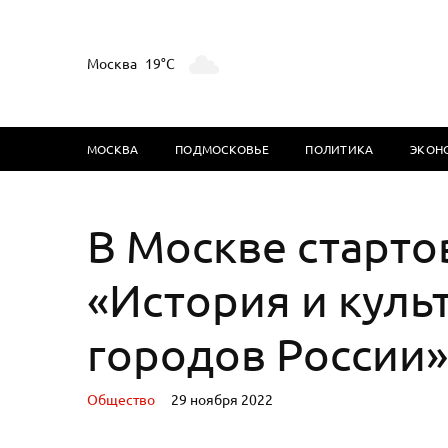
Москва
19°C
МОСКВА
ПОДМОСКОВЬЕ
ПОЛИТИКА
ЭКОН
В Москве старт
«История и куль
городов России»
Oбщество
29 ноября 2022