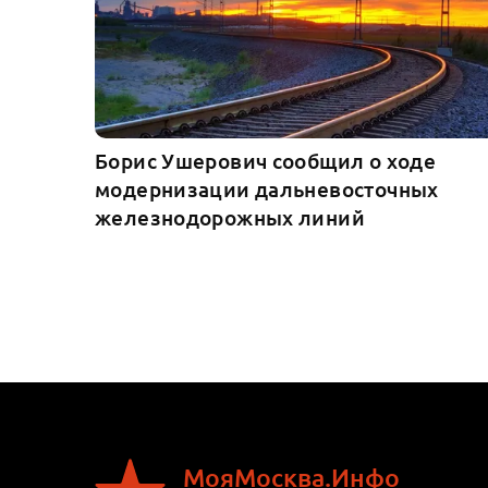
Борис Ушерович сообщил о ходе
модернизации дальневосточных
железнодорожных линий
МояМосква.Инфо