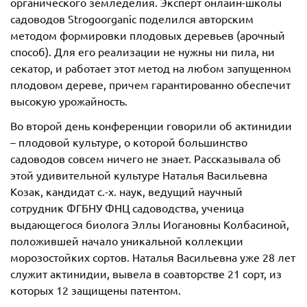
органического земледелия. Эксперт онлайн-школы
садоводов Strogoorganic поделился авторским
методом формировки плодовых деревьев (арочный
способ). Для его реализации не нужны ни пила, ни
секатор, и работает этот метод на любом запущенном
плодовом дереве, причем гарантированно обеспечит
высокую урожайность.
Во второй день конференции говорили об актинидии
– плодовой культуре, о которой большинство
садоводов совсем ничего не знает. Рассказывала об
этой удивительной культуре Наталья Васильевна
Козак, кандидат с.-х. наук, ведущий научный
сотрудник ФГБНУ ФНЦ садоводства, ученица
выдающегося биолога Эллы Иогановны Колбасиной,
положившей начало уникальной коллекции
морозостойких сортов. Наталья Васильевна уже 28 лет
служит актинидии, вывела в соавторстве 21 сорт, из
которых 12 защищены патентом.