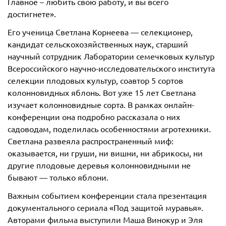
Главное – любить свою работу, и вы всего
достигнете».
Его ученица Светлана Корнеева — селекционер,
кандидат сельскохозяйственных наук, старший
научный сотрудник Лаборатории семечковых культур
Всероссийского научно-исследовательского института
селекции плодовых культур, соавтор 5 сортов
колонновидных яблонь. Вот уже 15 лет Светлана
изучает колонновидные сорта. В рамках онлайн-
конференции она подробно рассказала о них
садоводам, поделилась особенностями агротехники.
Светлана развеяла распространенный миф:
оказывается, ни груши, ни вишни, ни абрикосы, ни
другие плодовые деревья колонновидными не
бывают — только яблони.
Важным событием конференции стала презентация
документального сериала «Под защитой муравья».
Авторами фильма выступили Маша Винокур и Эля