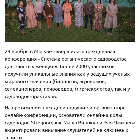
29 ноября в Москве завершилась трехдневная
конференция «Система органического садоводства
для занятых женщин». Более 2000 участников
получили уникальные знания как у ведущих ученых
мирового значения (биологов, агрономов,
селекционеров, почвоведов, мирмекологов), так и у
садоводов-практиков.
На протяжении трех дней ведущие и организаторы
онлайн-конференции, основатели онлайн-школы
садоводов Strogoorganic Маша Винокур и Эля Ямилева
акцентировали внимание слушателей на ключевых
тезисах: