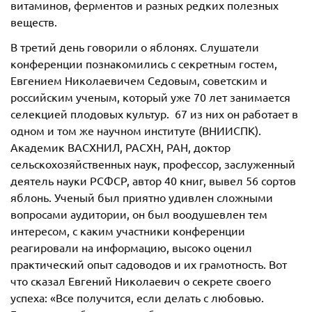
витаминов, ферментов и разных редких полезных
веществ.
В третий день говорили о яблонях. Слушатели
конференции познакомились с секретным гостем,
Евгением Николаевичем Седовым, советским и
российским ученым, который уже 70 лет занимается
селекцией плодовых культур. 67 из них он работает в
одном и том же научном институте (ВНИИСПК).
Академик ВАСХНИЛ, РАСХН, РАН, доктор
сельскохозяйственных наук, профессор, заслуженный
деятель науки РСФСР, автор 40 книг, вывел 56 сортов
яблонь. Ученый был приятно удивлен сложными
вопросами аудитории, он был воодушевлен тем
интересом, с каким участники конференции
реагировали на информацию, высоко оценил
практический опыт садоводов и их грамотность. Вот
что сказал Евгений Николаевич о секрете своего
успеха: «Все получится, если делать с любовью.