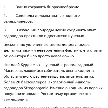
1. Важно сохранять биоразнообразие.
2. Садоводы должны знать о подвиге
селекционеров.
3. В изучении природы нужно соединять опыт
садоводов-практиков и достижения ученых.
Бесконечно увлеченные своим делом спикеры
делились такими невероятными фактами, что отойти
от монитора было просто невозможно.
Николай Курдюмов — ученый-агроном, садовый
Мастер, выдающийся собиратель опыта коллег в
области умного растениеводства, писатель, автор
более 20 бестселлеров, эксперт онлайн-школы
садоводов Strogoorganic. Именно он одним из первых
популяризировал в России тему органического
земледелия.
В своем рассказе Николай объединил две страсти: к