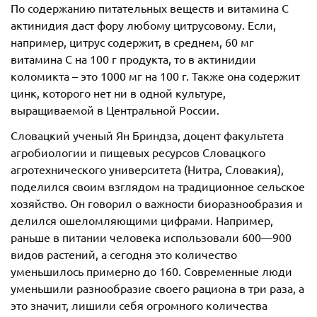
По содержанию питательных веществ и витамина С
актинидия даст фору любому цитрусовому. Если,
например, цитрус содержит, в среднем, 60 мг
витамина С на 100 г продукта, то в актинидии
коломикта – это 1000 мг на 100 г. Также она содержит
цинк, которого нет ни в одной культуре,
выращиваемой в Центральной России.
Словацкий ученый Ян Бриндза, доцент факультета
агробиологии и пищевых ресурсов Словацкого
агротехнического университета (Нитра, Словакия),
поделился своим взглядом на традиционное сельское
хозяйство. Он говорил о важности биоразнообразия и
делился ошеломляющими цифрами. Например,
раньше в питании человека использовали 600—900
видов растений, а сегодня это количество
уменьшилось примерно до 160. Современные люди
уменьшили разнообразие своего рациона в три раза, а
это значит, лишили себя огромного количества