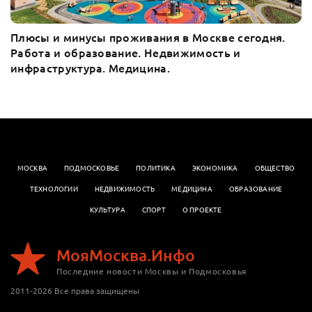
Плюсы и минусы проживания в Москве сегодня.
Работа и образование. Недвижимость и
инфраструктура. Медицина.
МОСКВА
ПОДМОСКОВЬЕ
ПОЛИТИКА
ЭКОНОМИКА
OБЩЕСТВО
ТЕХНОЛОГИИ
НЕДВИЖИМОСТЬ
МЕДИЦИНА
ОБРАЗОВАНИЕ
КУЛЬТУРА
СПОРТ
О ПРОЕКТЕ
МояМосква.Инфо
Последние новости Москвы и Подмосковья
2011-2026 Все права защищены