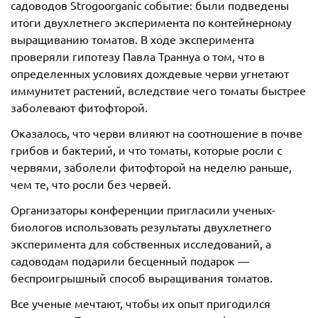
садоводов Strogoorganic событие: были подведены
итоги двухлетнего эксперимента по контейнерному
выращиванию томатов. В ходе эксперимента
проверяли гипотезу Павла Траннуа о том, что в
определенных условиях дождевые черви угнетают
иммунитет растений, вследствие чего томаты быстрее
заболевают фитофторой.
Оказалось, что черви влияют на соотношение в почве
грибов и бактерий, и что томаты, которые росли с
червями, заболели фитофторой на неделю раньше,
чем те, что росли без червей.
Организаторы конференции пригласили ученых-
биологов использовать результаты двухлетнего
эксперимента для собственных исследований, а
садоводам подарили бесценный подарок —
беспроигрышный способ выращивания томатов.
Все ученые мечтают, чтобы их опыт пригодился