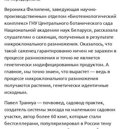
Вероника Филипеня, заведующая научно-
производственным отделом «Биотехнологический
комплекс» ГНУ Центрального ботанического сада
Национальной академии наук Беларуси, рассказала
слушателям о саженцах, полученных в результате
микроклонального размножения. Оказалось, что
такой саженец гарантированно ничем не заражен в
процессе размножения и точно не является
генетически модифицированным продуктом. А
главное, мы точно знаем, что вырастет — ведь в
процессе микроклонального размножения
получаются растения, генетически идентичные
исходным.
Павел Траннуа — почвовед, садовод-практик,
создатель системы экосада на маленьком садовом
участке, автор более 60 книг, которые стали
бестселлерами, популяризировал в России тему