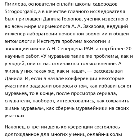
Ямилева, основатели онлайн-школы садоводов
Strogoorganic, а в качестве главного исследователя
был приглашен Данила Горюнов, ученик известного
во всем мире мирмеколога А. А. Захарова, ведущий
инженер лаборатории почвенной зоологии и общей
энтомологии Института проблем экологии и
эволюции имени А.Н. Северцева РАН, автор более 20
научных работ. «У муравьев такие же проблемы, как и
у людей, они от нас отличаются только внешне. А
жизнь у них такая же, как и наша», — рассказывал
Данила. И, если в начале конференции некоторые
участники задавали вопросы о том, как избавиться от
муравьев, то в конце, после просмотра сериала,
слушатели, наоборот, интересовались, как сохранить
жизнь муравьям, как сберечь муравейники на своих
участках.
Наконец, в третий день конференции состоялось
долгожданное для многих учениц онлайн-школы