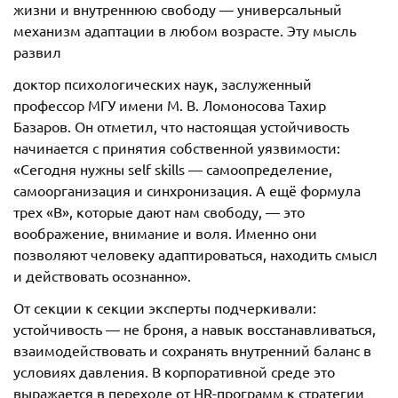
жизни и внутреннюю свободу — универсальный
механизм адаптации в любом возрасте. Эту мысль
развил
доктор психологических наук, заслуженный
профессор МГУ имени М. В. Ломоносова Тахир
Базаров. Он отметил, что настоящая устойчивость
начинается с принятия собственной уязвимости:
«Сегодня нужны self skills — самоопределение,
самоорганизация и синхронизация. А ещё формула
трех «В», которые дают нам свободу, — это
воображение, внимание и воля. Именно они
позволяют человеку адаптироваться, находить смысл
и действовать осознанно».
От секции к секции эксперты подчеркивали:
устойчивость — не броня, а навык восстанавливаться,
взаимодействовать и сохранять внутренний баланс в
условиях давления. В корпоративной среде это
выражается в переходе от HR-программ к стратегии