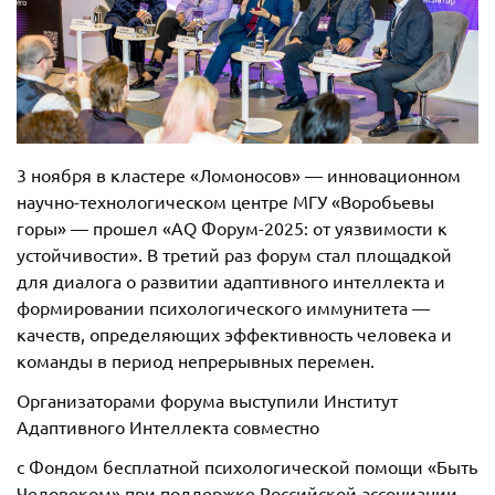
3 ноября в кластере «Ломоносов» — инновационном
научно-технологическом центре МГУ «Воробьевы
горы» — прошел «AQ Форум-2025: от уязвимости к
устойчивости». В третий раз форум стал площадкой
для диалога о развитии адаптивного интеллекта и
формировании психологического иммунитета —
качеств, определяющих эффективность человека и
команды в период непрерывных перемен.
Организаторами форума выступили Институт
Адаптивного Интеллекта совместно
с Фондом бесплатной психологической помощи «Быть
Человеком» при поддержке Российской ассоциации