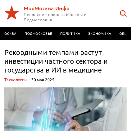
МояМосква.Инфо
Последние новости Москвы и
Подмосковья
МОСКВА
ПОДМОСКОВЬЕ
ПОЛИТИКА
ЭКОНОМИКА
ОБЩЕ
Рекордными темпами растут
инвестиции частного сектора и
государства в ИИ в медицине
Технологии
30 мая 2025