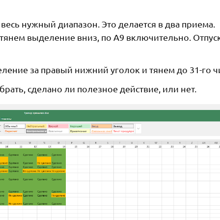
весь нужный диапазон. Это делается в два приема.
 тянем выделение вниз, по A9 включительно. Отпус
ление за правый нижний уголок и тянем до 31-го ч
рать, сделано ли полезное действие, или нет.