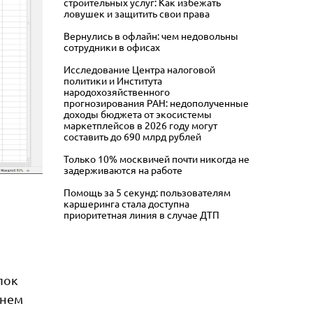
строительных услуг: Как избежать
ловушек и защитить свои права
Вернулись в офлайн: чем недовольны
сотрудники в офисах
Исследование Центра налоговой
политики и Института
народохозяйственного
прогнозирования РАН: недополученные
доходы бюджета от экосистемы
маркетплейсов в 2026 году могут
составить до 690 млрд рублей
Только 10% москвичей почти никогда не
задерживаются на работе
Помощь за 5 секунд: пользователям
каршеринга стала доступна
приоритетная линия в случае ДТП
лок
янем