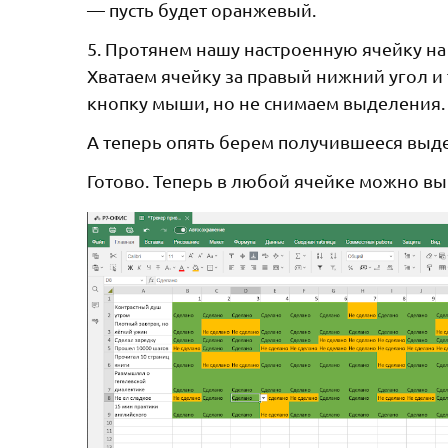
— пусть будет оранжевый.
5. Протянем нашу настроенную ячейку на 
Хватаем ячейку за правый нижний угол и
кнопку мыши, но не снимаем выделения.
А теперь опять берем получившееся выде
Готово. Теперь в любой ячейке можно выб