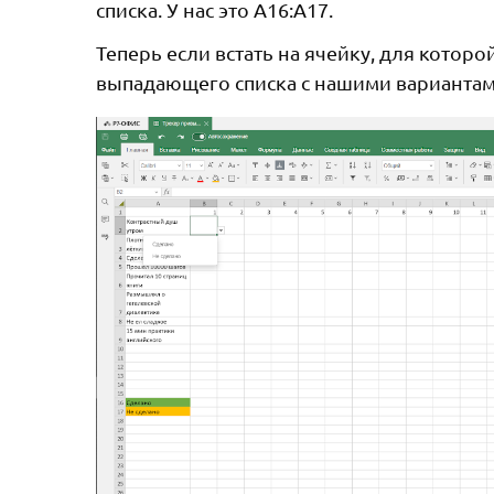
списка. У нас это A16:A17.
Теперь если встать на ячейку, для котор
выпадающего списка с нашими вариантам