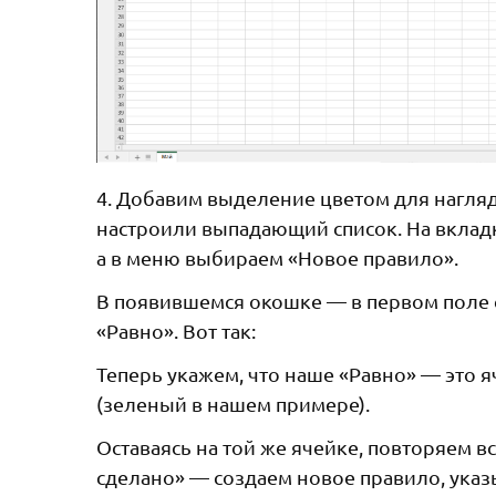
4. Добавим выделение цветом для нагляд
настроили выпадающий список. На вклад
а в меню выбираем «Новое правило».
В появившемся окошке — в первом поле 
«Равно». Вот так:
Теперь укажем, что наше «Равно» — это я
(зеленый в нашем примере).
Оставаясь на той же ячейке, повторяем в
сделано» — создаем новое правило, указы