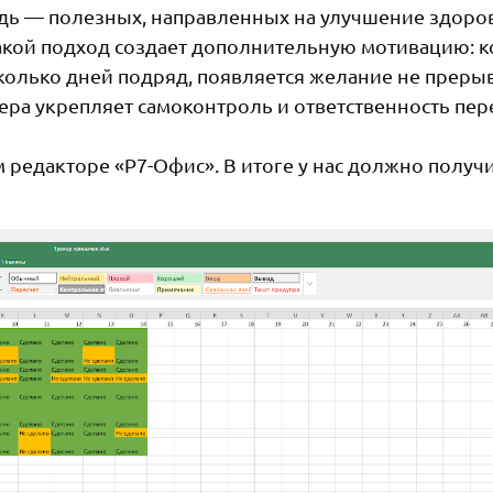
дь — полезных, направленных на улучшение здоро
акой подход создает дополнительную мотивацию: к
колько дней подряд, появляется желание не преры
кера укрепляет самоконтроль и ответственность пер
 редакторе «Р7-Офис». В итоге у нас должно получ