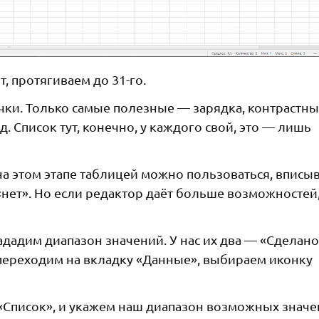
, протягиваем до 31-го.
ки. Только самые полезные — зарядка, контрастны
д. Список тут, конечно, у каждого свой, это — лишь
на этом этапе таблицей можно пользоваться, вписы
нет». Но если редактор даёт больше возможностей
дадим диапазон значений. У нас их два — «Сделано
е переходим на вкладку «Данные», выбираем иконку
 «Список», и укажем наш диапазон возможных знач