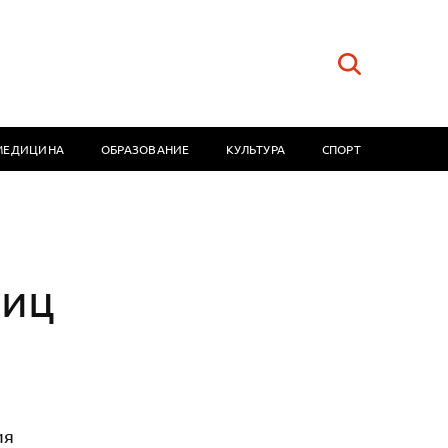
МЕДИЦИНА
ОБРАЗОВАНИЕ
КУЛЬТУРА
СПОРТ
лиц
ия