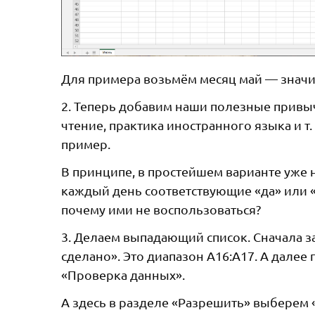
Для примера возьмём месяц май — значит
2. Теперь добавим наши полезные привыч
чтение, практика иностранного языка и т. 
пример.
В принципе, в простейшем варианте уже 
каждый день соответствующие «да» или «
почему ими не воспользоваться?
3. Делаем выпадающий список. Сначала за
сделано». Это диапазон A16:A17. А дале
«Проверка данных».
А здесь в разделе «Разрешить» выберем