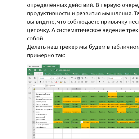
определённых действий. В первую очере
продуктивности и развития мышления. Т
вы видите, что соблюдаете привычку нес
цепочку. А систематическое ведение тре
собой.
Делать наш трекер мы будем в табличном
примерно так: