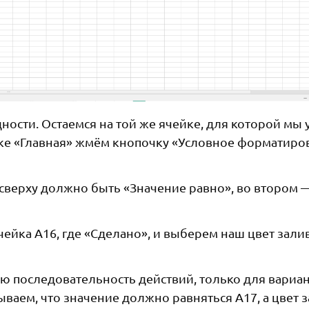
ности. Остаемся на той же ячейке, для которой мы 
ке «Главная» жмём кнопочку «Условное форматиро
сверху должно быть «Значение равно», во втором 
чейка A16, где «Сделано», и выберем наш цвет зали
сю последовательность действий, только для вариан
ваем, что значение должно равняться A17, а цвет 