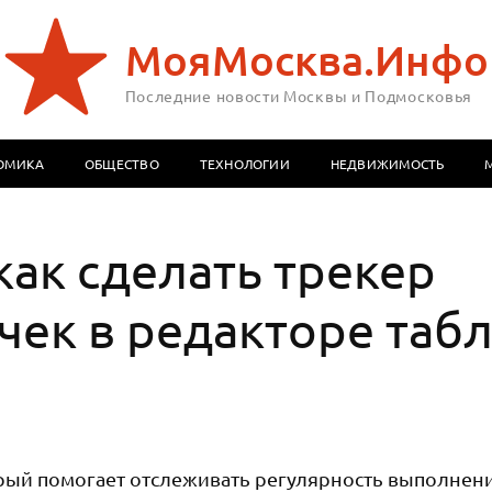
МояМосква.Инфо
Последние новости Москвы и Подмосковья
ОМИКА
ОБЩЕСТВО
ТЕХНОЛОГИИ
НЕДВИЖИМОСТЬ
как сделать трекер
ек в редакторе таб
орый помогает отслеживать регулярность выполнен