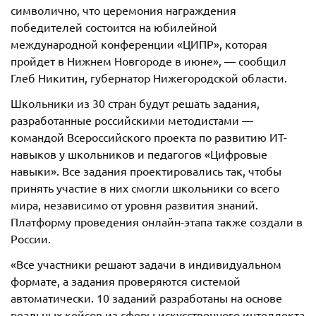
символично, что церемония награждения
победителей состоится на юбилейной
международной конференции «ЦИПР», которая
пройдет в Нижнем Новгороде в июне», — сообщил
Глеб Никитин, губернатор Нижегородской области.
Школьники из 30 стран будут решать задания,
разработанные российскими методистами —
командой Всероссийского проекта по развитию ИТ-
навыков у школьников и педагогов «Цифровые
навыки». Все задания проектировались так, чтобы
принять участие в них смогли школьники со всего
мира, независимо от уровня развития знаний.
Платформу проведения онлайн-этапа также создали в
России.
«Все участники решают задачи в индивидуальном
формате, а задания проверяются системой
автоматически. 10 заданий разработаны на основе
реальных кейсов из сферы искусственного интеллекта