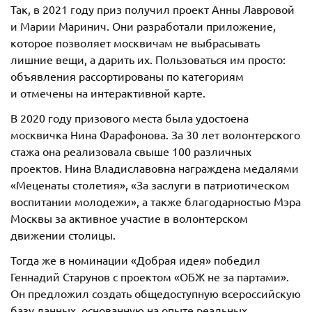
Так, в 2021 году приз получил проект Анны Лавровой
и Марии Маринич. Они разработали приложение,
которое позволяет москвичам не выбрасывать
лишние вещи, а дарить их. Пользоваться им просто:
объявления рассортированы по категориям
и отмечены на интерактивной карте.
В 2020 году призового места была удостоена
москвичка Нина Фарафонова. За 30 лет волонтерского
стажа она реализовала свыше 100 различных
проектов. Нина Владиславовна награждена медалями
«Меценаты столетия», «За заслуги в патриотическом
воспитании молодежи», а также благодарностью Мэра
Москвы за активное участие в волонтерском
движении столицы.
Тогда же в номинации «Добрая идея» победил
Геннадий Старунов с проектом «ОБЖ не за партами».
Он предложил создать общедоступную всероссийскую
базу данных, основанную на опыте реальных