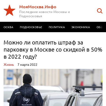
МояМосква.Инфо
Последние новости Москвы и
Подмосковья
МОСКВА
ПОДМОСКОВЬЕ
ПОЛИТИКА
ЭКОНОМИКА
ОБЩЕ
Можно ли оплатить штраф за
парковку в Москве со скидкой в 50%
в 2022 году?
Жизнь
7 марта 2022