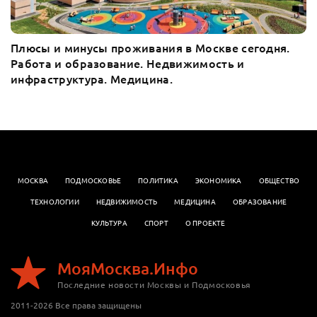
Плюсы и минусы проживания в Москве сегодня.
Работа и образование. Недвижимость и
инфраструктура. Медицина.
МОСКВА
ПОДМОСКОВЬЕ
ПОЛИТИКА
ЭКОНОМИКА
OБЩЕСТВО
ТЕХНОЛОГИИ
НЕДВИЖИМОСТЬ
МЕДИЦИНА
ОБРАЗОВАНИЕ
КУЛЬТУРА
СПОРТ
О ПРОЕКТЕ
МояМосква.Инфо
Последние новости Москвы и Подмосковья
2011-2026 Все права защищены