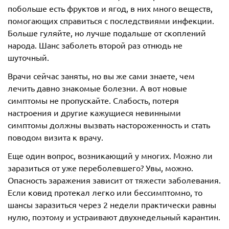
побольше есть фруктов и ягод, в них много веществ,
помогающих справиться с последствиями инфекции.
Больше гуляйте, но лучше подальше от скоплений
народа. Шанс заболеть второй раз отнюдь не
шуточный.
Врачи сейчас заняты, но вы же сами знаете, чем
лечить давно знакомые болезни. А вот новые
симптомы не пропускайте. Слабость, потеря
настроения и другие кажущиеся невинными
симптомы должны вызвать настороженность и стать
поводом визита к врачу.
Еще один вопрос, возникающий у многих. Можно ли
заразиться от уже переболевшего? Увы, можно.
Опасность заражения зависит от тяжести заболевания.
Если ковид протекал легко или бессимптомно, то
шансы заразиться через 2 недели практически равны
нулю, поэтому и устраивают двухнедельный карантин.