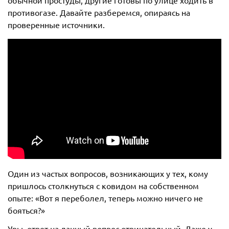
обычной простуды, другие готовы по улице ходить в
противогазе. Давайте разберемся, опираясь на
проверенные источники.
Один из частых вопросов, возникающих у тех, кому
пришлось столкнуться с ковидом на собственном
опыте: «Вот я переболел, теперь можно ничего не
бояться?»
Увы, ответ на данный вопрос отрицательный. Даже у