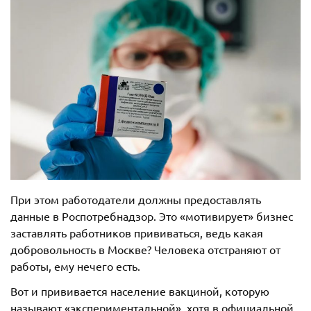
При этом работодатели должны предоставлять
данные в Роспотребнадзор. Это «мотивирует» бизнес
заставлять работников прививаться, ведь какая
добровольность в Москве? Человека отстраняют от
работы, ему нечего есть.
Вот и прививается население вакциной, которую
называют «экспериментальной», хотя в официальной