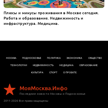
Плюсы и минусы проживания в Москве сегодня.
Работа и образование. Недвижимость и
инфраструктура. Медицина.
МОСКВА
ПОДМОСКОВЬЕ
ПОЛИТИКА
ЭКОНОМИКА
OБЩЕСТВО
ТЕХНОЛОГИИ
НЕДВИЖИМОСТЬ
МЕДИЦИНА
ОБРАЗОВАНИЕ
КУЛЬТУРА
СПОРТ
О ПРОЕКТЕ
МояМосква.Инфо
Последние новости Москвы и Подмосковья
2011-2026 Все права защищены