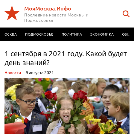
МояМосква.Инфо
Последние новости Москвы и
Подмосковья
МОСКВА
ПОДМОСКОВЬЕ
ПОЛИТИКА
ЭКОНОМИКА
ОБЩЕ
1 сентября в 2021 году. Какой будет
день знаний?
Новости
9 августа 2021