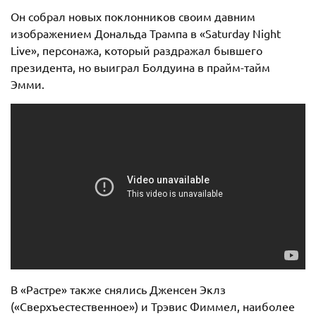
Он собрал новых поклонников своим давним
изображением Дональда Трампа в «Saturday Night
Live», персонажа, который раздражал бывшего
президента, но выиграл Болдуина в прайм-тайм
Эмми.
В «Растре» также снялись Дженсен Эклз
(«Сверхъестественное») и Трэвис Фиммел, наиболее