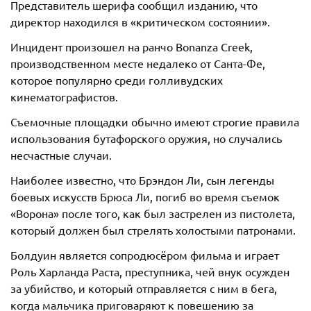
Представитель шерифа сообщил изданию, что
директор находился в «критическом состоянии».
Инцидент произошел на ранчо Bonanza Creek,
производственном месте недалеко от Санта-Фе,
которое популярно среди голливудских
кинематографистов.
Съемочные площадки обычно имеют строгие правила
использования бутафорского оружия, но случались
несчастные случаи.
Наиболее известно, что Брэндон Ли, сын легенды
боевых искусств Брюса Ли, погиб во время съемок
«Ворона» после того, как был застрелен из пистолета,
который должен был стрелять холостыми патронами.
Болдуин является сопродюсёром фильма и играет
Роль Харланда Раста, преступника, чей внук осужден
за убийство, и который отправляется с ним в бега,
когда мальчика приговаряют к повешению за