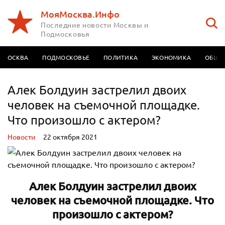
МояМосква.Инфо
Последние новости Москвы и
Подмосковья
МОСКВА
ПОДМОСКОВЬЕ
ПОЛИТИКА
ЭКОНОМИКА
ОБЩЕ
Алек Болдуин застрелил двоих
человек на съемочной площадке.
Что произошло с актером?
Новости
22 октября 2021
Алек Болдуин застрелил двоих
человек на съемочной площадке. Что
произошло с актером?