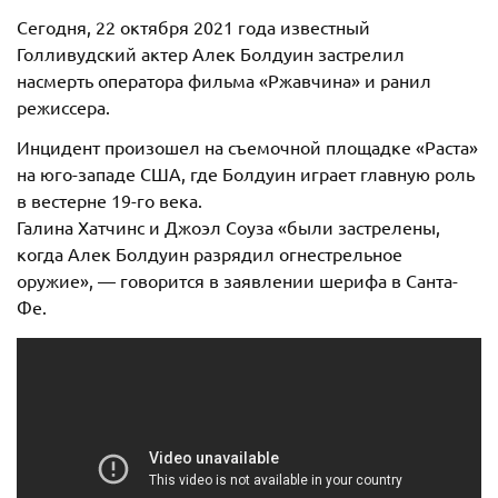
Сегодня, 22 октября 2021 года известный
Голливудский актер Алек Болдуин застрелил
насмерть оператора фильма «Ржавчина» и ранил
режиссера.
Инцидент произошел на съемочной площадке «Раста»
на юго-западе США, где Болдуин играет главную роль
в вестерне 19-го века.
Галина Хатчинс и Джоэл Соуза «были застрелены,
когда Алек Болдуин разрядил огнестрельное
оружие», — говорится в заявлении шерифа в Санта-
Фе.