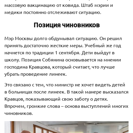
массовую вакцинацию от ковида. Штаб мэрии и
медики постоянно отслеживают ситуацию.
Позиция чиновников
Мэр Москвы долго обдумывал ситуацию. Он решил
принять достаточно жесткие меры. Учебный же год
начнется по традиции 1 сентября. Дети выйдут в
школу. Позиция Собянина основывается на мнении
господина Кравцова, который считает, что лучше
убрать проведение линеек.
Это связано с тем, что министр не хочет видеть детей
в больницах после линеек. В такой манере высказался
Кравцов, показывающий свою заботу о детях.
Впрочем, громкие слова – основа выступлений многих
чиновников.