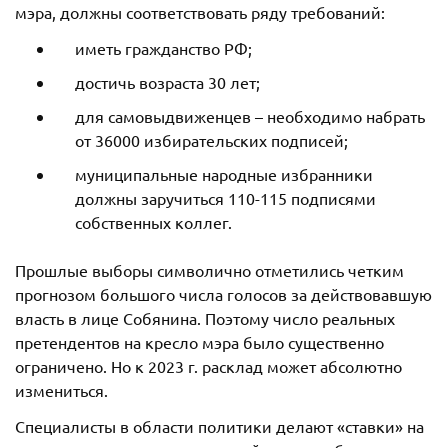
мэра, должны соответствовать ряду требований:
иметь гражданство РФ;
достичь возраста 30 лет;
для самовыдвиженцев – необходимо набрать
от 36000 избирательских подписей;
муниципальные народные избранники
должны заручиться 110-115 подписями
собственных коллег.
Прошлые выборы символично отметились четким
прогнозом большого числа голосов за действовавшую
власть в лице Собянина. Поэтому число реальных
претендентов на кресло мэра было существенно
ограничено. Но к 2023 г. расклад может абсолютно
измениться.
Специалисты в области политики делают «ставки» на