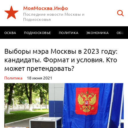
МояМосква.Инфо
Последние новости Москвы и
Подмосковья
МОСКВА
ПОДМОСКОВЬЕ
ПОЛИТИКА
ЭКОНОМИКА
ОБЩЕ
Выборы мэра Москвы в 2023 году:
кандидаты. Формат и условия. Кто
может претендовать?
Политика
18 июня 2021