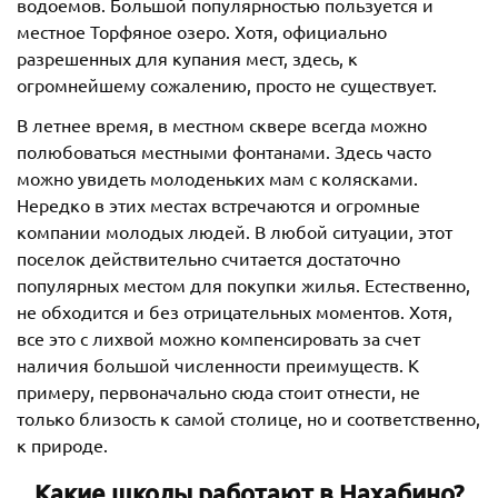
водоемов. Большой популярностью пользуется и
местное Торфяное озеро. Хотя, официально
разрешенных для купания мест, здесь, к
огромнейшему сожалению, просто не существует.
В летнее время, в местном сквере всегда можно
полюбоваться местными фонтанами. Здесь часто
можно увидеть молоденьких мам с колясками.
Нередко в этих местах встречаются и огромные
компании молодых людей. В любой ситуации, этот
поселок действительно считается достаточно
популярных местом для покупки жилья. Естественно,
не обходится и без отрицательных моментов. Хотя,
все это с лихвой можно компенсировать за счет
наличия большой численности преимуществ. К
примеру, первоначально сюда стоит отнести, не
только близость к самой столице, но и соответственно,
к природе.
Какие школы работают в Нахабино?